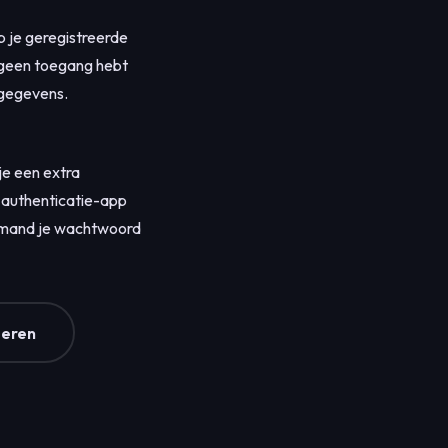
p je geregistreerde
k geen toegang hebt
egegevens.
je een extra
n authenticatie-app
 iemand je wachtwoord
beren