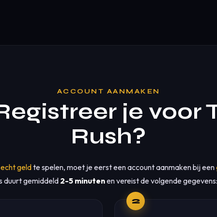
ACCOUNT AANMAKEN
egistreer je voor
Rush?
t
echt geld
te spelen, moet je eerst een account aanmaken bij een
es duurt gemiddeld
2-5 minuten
en vereist de volgende gegevens
2