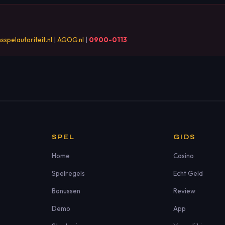
sspelautoriteit.nl
|
AGOG.nl
|
0900-0113
SPEL
GIDS
Home
Casino
Spelregels
Echt Geld
Bonussen
Review
Demo
App