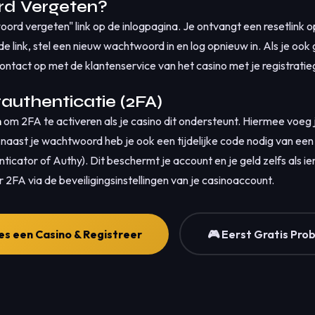
d Vergeten?
rd vergeten" link op de inlogpagina. Je ontvangt een resetlink o
 de link, stel een nieuw wachtwoord in en log opnieuw in. Als je oo
contact op met de klantenservice van het casino met je registrati
uthenticatie (2FA)
n
om 2FA te activeren als je casino dit ondersteunt. Hiermee voeg 
: naast je wachtwoord heb je ook een tijdelijke code nodig van ee
ticator of Authy). Dit beschermt je account en je geld zelfs als
 2FA via de beveiligingsinstellingen van je casinoaccount.
ies een Casino & Registreer
🎮 Eerst Gratis Pro